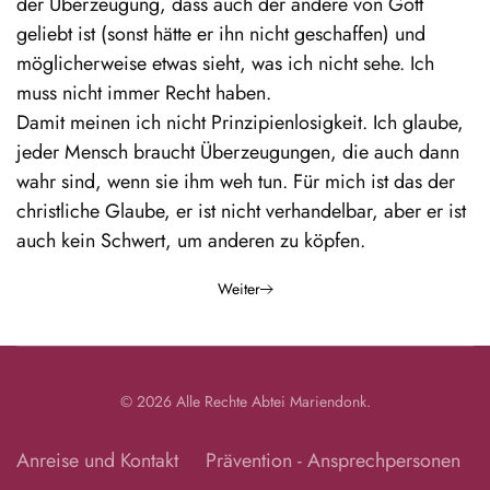
der Überzeugung, dass auch der andere von Gott
geliebt ist (sonst hätte er ihn nicht geschaffen) und
möglicherweise etwas sieht, was ich nicht sehe. Ich
muss nicht immer Recht haben.
Damit meinen ich nicht Prinzipienlosigkeit. Ich glaube,
jeder Mensch braucht Überzeugungen, die auch dann
wahr sind, wenn sie ihm weh tun. Für mich ist das der
christliche Glaube, er ist nicht verhandelbar, aber er ist
auch kein Schwert, um anderen zu köpfen.
Weiter
©
2026
Alle Rechte
Abtei Mariendonk
.
Anreise und Kontakt
Prävention - Ansprechpersonen