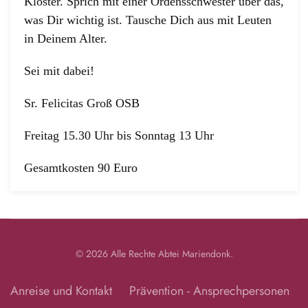
Kloster. Sprich mit einer Ordensschwester über das,
was Dir wichtig ist. Tausche Dich aus mit Leuten
in Deinem Alter.
Sei mit dabei!
Sr. Felicitas Groß OSB
Freitag 15.30 Uhr bis Sonntag 13 Uhr
Gesamtkosten 90 Euro
©
2026
Alle Rechte
Abtei Mariendonk
.
Anreise und Kontakt
Prävention - Ansprechpersonen