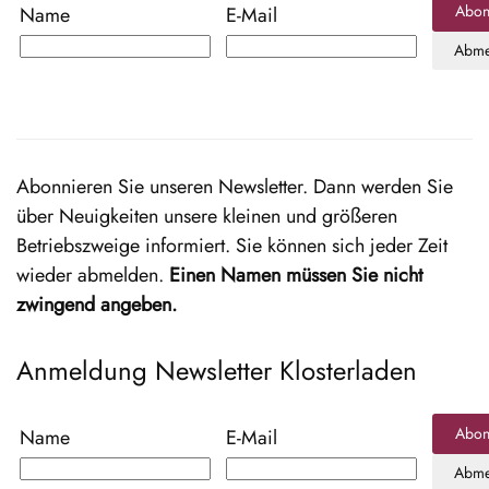
Abon
Name
E-Mail
Abme
Abonnieren Sie unseren Newsletter. Dann werden Sie
über Neuigkeiten unsere kleinen und größeren
Betriebszweige informiert. Sie können sich jeder Zeit
wieder abmelden.
Einen Namen müssen Sie nicht
zwingend angeben.
Anmeldung Newsletter Klosterladen
Abon
Name
E-Mail
Abme