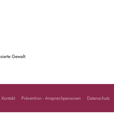
isierte Gewalt:
 Kontakt
Prävention - Ansprechpersonen
Datenschutz