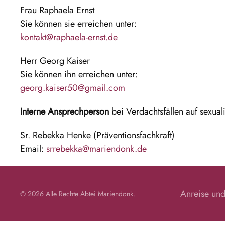
Frau Raphaela Ernst
Sie können sie erreichen unter:
kontakt@raphaela-ernst.de
Herr Georg Kaiser
Sie können ihn erreichen unter:
georg.kaiser50@gmail.com
Interne Ansprechperson
bei Verdachtsfällen auf sexual
Sr. Rebekka Henke (Präventionsfachkraft)
Email:
srrebekka@mariendonk.de
Anreise und
©
2026
Alle Rechte
Abtei Mariendonk
.