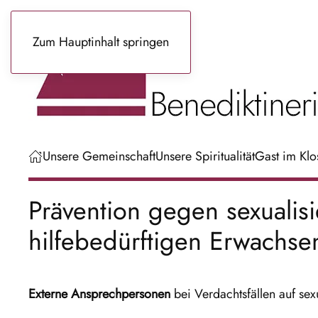
Zum Hauptinhalt springen
Unsere Gemeinschaft
Unsere Spiritualität
Gast im Klo
Prävention gegen sexualis
hilfebedürftigen Erwachse
Externe Ansprechpersonen
bei Verdachtsfällen auf sex