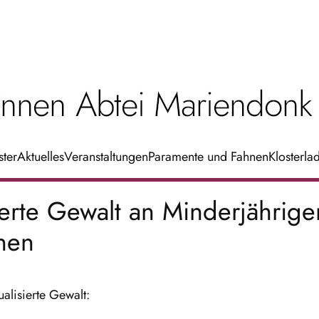
ster
Aktuelles
Veranstaltungen
Paramente und Fahnen
Klosterla
ierte Gewalt an Minderjährige
nen
ualisierte Gewalt: