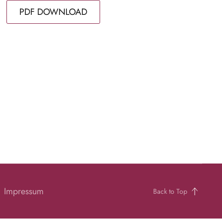
PDF DOWNLOAD
Impressum
Back to Top