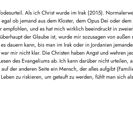
odesurteil. Als ich Christ wurde im Irak (2015). Normalerwe
 egal ob jemand aus dem Kloster, dem Opus Dei oder dem Is
r empfohlen, und es hat mich wirklich beeindruckt in zweierl
d überhaupt der Glaube ist, wurde mir sozusagen von außen
 es dauern kann, bis man im Irak oder in Jordanien jemanden 
war mir nicht klar. Die Christen haben Angst und wehren je
esen des Evangeliums ab. Ich kann darüber nicht urteilen, a
d auf der anderen Seite ein Mensch, der alles aufgibt (Famil
in Leben zu riskieren, um getauft zu werden, fühlt man sich al