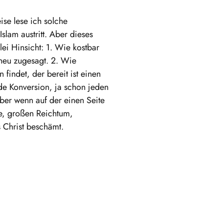
ise lese ich solche
lam austritt. Aber dieses
ei Hinsicht: 1. Wie kostbar
 neu zugesagt. 2. Wie
findet, der bereit ist einen
de Konversion, ja schon jeden
ber wenn auf der einen Seite
ie, großen Reichtum,
s Christ beschämt.