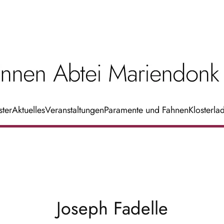
ster
Aktuelles
Veranstaltungen
Paramente und Fahnen
Klosterla
Joseph Fadelle