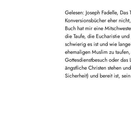
Gelesen: Joseph Fadelle, Das T
Konversionsbücher eher nicht,
Buch hat mir eine Mitschweste
die Taufe, die Eucharistie un
schwierig es ist und wie lange
ehemaligen Muslim zu taufen, 
Gottesdienstbesuch oder das L
ängstliche Christen stehen un
Sicherheit) und bereit ist, se