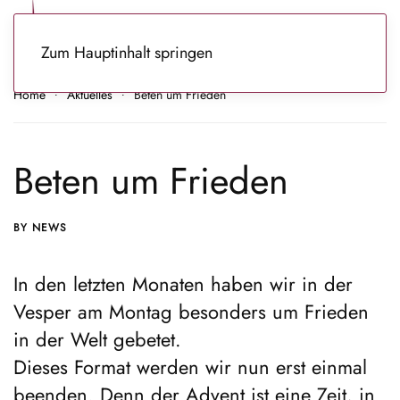
Zum Hauptinhalt springen
Home
Aktuelles
Beten um Frieden
Beten um Frieden
BY NEWS
In den letzten Monaten haben wir in der
Vesper am Montag besonders um Frieden
in der Welt gebetet.
Dieses Format werden wir nun erst einmal
beenden. Denn der Advent ist eine Zeit, in